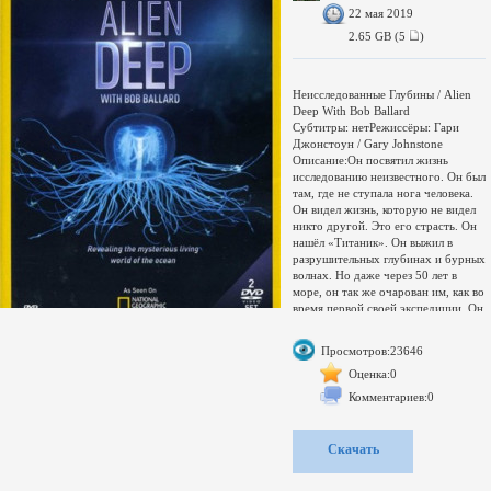
22 мая 2019
2.65 GB (5
)
Неисследованные Глубины / Alien
Deep With Bob Ballard
Субтитры: нетРежиссёры: Гари
Джонстоун / Gary Johnstone
Описание:Он посвятил жизнь
исследованию неизвестного. Он был
там, где не ступала нога человека.
Он видел жизнь, которую не видел
никто другой. Это его страсть. Он
нашёл «Титаник». Он выжил в
разрушительных глубинах и бурных
волнах. Но даже через 50 лет в
море, он так же очарован им, как во
время первой своей экспедиции. Он
- доктор Роберт Баллард, и своё
самое важное открытие он ещё
Просмотров:23646
только собирается совершить.
Сэмпл: Неисследованные Глубины
Оценка:0
(15 Мб)Тип релиза: SATRip
Комментариев:0
(Roumek)
Формат видео: AVIВидеокодек:
XviD
Скачать
Аудиокодек: MP3