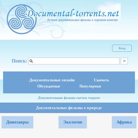
Лучшие документальные фильмы в хорошем качестве
Вход
Поиск:
Документальные онлайн
Скачать
Обсуждаемые
Популярные
Документальные фильмы скачать торрент
Документальные фильмы о природе
Динозавры
Экология
Африка