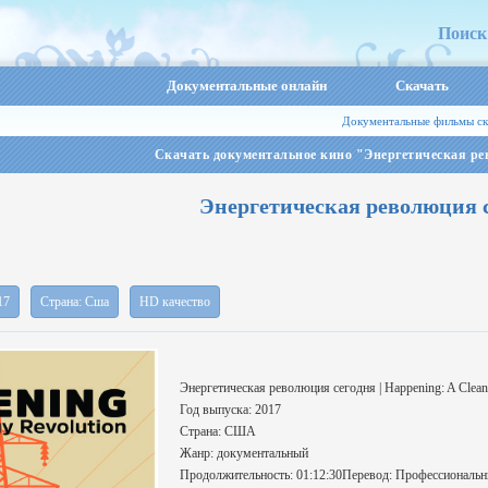
Поиск
Документальные онлайн
Скачать
Документальные фильмы ск
Скачать документальное кино "Энергетическая ре
Энергетическая революция 
17
Страна: Сша
HD качество
Энергетическая революция сегодня | Happening: A Clean
Год выпуска: 2017
Страна: США
Жанр: документальный
Продолжительность: 01:12:30Перевод: Профессиональн