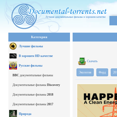
Лучшие документальные фильмы в хорошем качестве
Категории
Лучшие фильмы
В хорошем HD качестве
Скачать
Русские фильмы
Экология
Форд
20
BBC
документальные фильмы
Документальные фильмы
Discovery
Документальные фильмы
2018
Документальные фильмы
2017
Природа