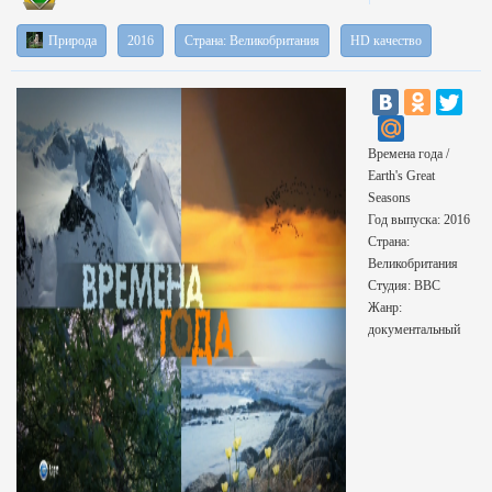
Природа
2016
Страна: Великобритания
HD качество
Времена года /
Earth's Great
Seasons
Год выпуска: 2016
Страна:
Великобритания
Студия: BBC
Жанр:
документальный