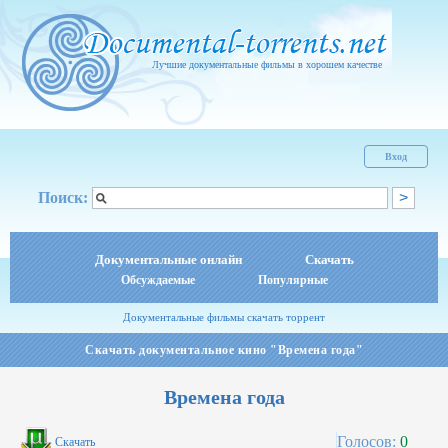
Лучшие документальные фильмы в хорошем качестве
Вход
Поиск:
Документальные онлайн
Скачать
Обсуждаемые
Популярные
Документальные фильмы скачать торрент
Скачать документальное кино "Времена года"
Времена года
Голосов:
0
Скачать