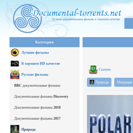
Лучшие документальные фильмы в хорошем качестве
Категории
Лучшие фильмы
В хорошем HD качестве
Скачать
Русские фильмы
Природа
Миграция
BBC
документальные фильмы
Документальные фильмы
Discovery
Документальные фильмы
2018
Документальные фильмы
2017
Природа