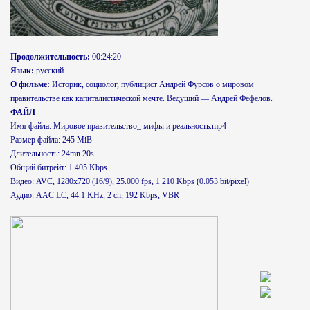
Продолжительность:
00:24:20
Язык:
русский
О фильме:
Историк, социолог, публицист Андрей Фурсов о мировом
правительстве как капиталистической мечте. Ведущий — Андрей Фефелов.
ФАЙЛ
Имя файла: Мировое правительство_ мифы и реальность.mp4
Размер файла: 245 MiB
Длительность: 24mn 20s
Общий битрейт: 1 405 Kbps
Видео: AVC, 1280x720 (16/9), 25.000 fps, 1 210 Kbps (0.053 bit/pixel)
Аудио: AAC LC, 44.1 KHz, 2 ch, 192 Kbps, VBR