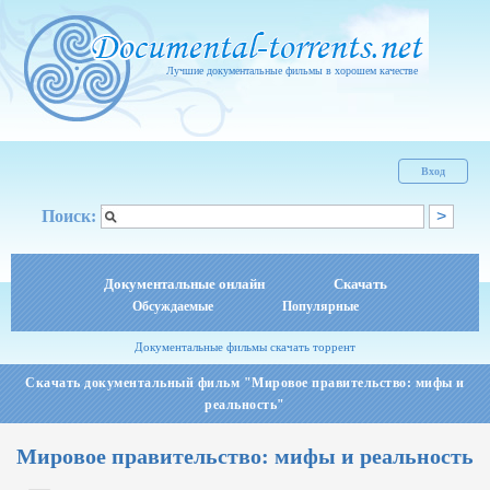
Лучшие документальные фильмы в хорошем качестве
Вход
Поиск:
Документальные онлайн
Скачать
Обсуждаемые
Популярные
Документальные фильмы скачать торрент
Скачать документальный фильм "Мировое правительство: мифы и
реальность"
Мировое правительство: мифы и реальность