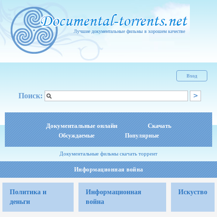
Лучшие документальные фильмы в хорошем качестве
Вход
Поиск:
Документальные онлайн
Скачать
Обсуждаемые
Популярные
Документальные фильмы скачать торрент
Информационная война
Политика и
Информационная
Искуство
деньги
война