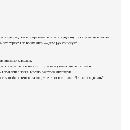
с международным терроризмом, но его не существует» - с усмешкой заявил
о, что теракты по всему миру — дело рук спецслужб.
мы видели и слышали;
мы боялись и ненавидели тех, на кого укажут эти спецслужбы;
ы провести в жизнь теорию Золотого миллиарда.
ту от бесполезных едоков, то есть от нас с вами. Что же нам делать?