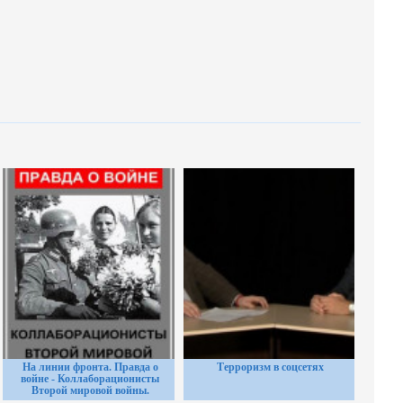
На линии фронта. Правда о
Терроризм в соцсетях
войне - Коллаборационисты
Второй мировой войны.