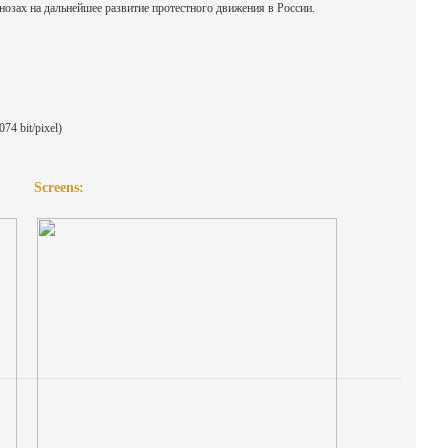
нозах на дальнейшее развитие протестного движения в России.
74 bit/pixel)
Screens: