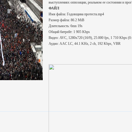
выступлениях оппозиции, реальном ее состоянии и прог
ФАЙЛ
Имя файла: Годовщина протеста.mp4
Размер файла: 86.2 MiB
Длительность: 6mn 19s
Общий битрейт: 1 905 Kbps
Видео: AVC, 1280x720 (16/9), 25.000 fps, 1 710 Kbps (0.0
Аудио: AAC LC, 44.1 KHz, 2 ch, 192 Kbps, VBR