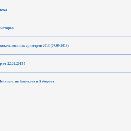
овека
 моторов
иваль военных оркестров 2013 (07.09.2013)
 от 22.03.2013 )
Дела против Квачкова и Хабарова