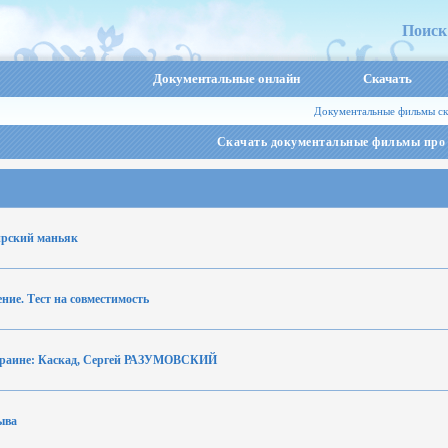
Поиск
Документальные онлайн
Скачать
Документальные фильмы ск
Скачать документальные фильмы пр
ирский маньяк
ние. Тест на совместимость
раине: Каскад, Сергей РАЗУМОВСКИЙ
ыва