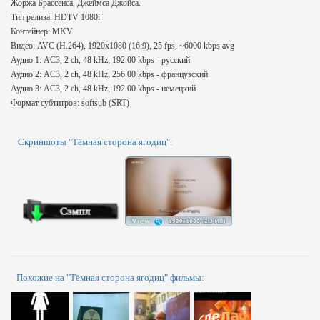
Жоржа Брассенса, Джеймса Джойса.
Тип релиза: HDTV 1080i
Контейнер: MKV
Видео: AVC (H.264), 1920х1080 (16:9), 25 fps, ~6000 kbps avg
Аудио 1: AC3, 2 ch, 48 kHz, 192.00 kbps - русский
Аудио 2: AC3, 2 ch, 48 kHz, 256.00 kbps - французский
Аудио 3: AC3, 2 ch, 48 kHz, 192.00 kbps - немецкий
Формат субтитров: softsub (SRT)
Скриншоты "Тёмная сторона ягодиц":
Похожие на "Тёмная сторона ягодиц" фильмы: