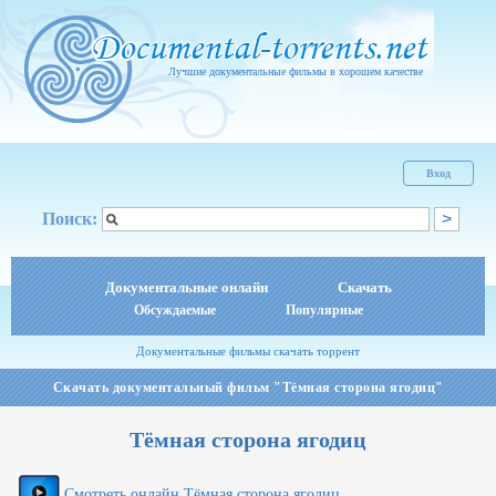
Лучшие документальные фильмы в хорошем качестве
Вход
Поиск:
Документальные онлайн
Скачать
Обсуждаемые
Популярные
Документальные фильмы скачать торрент
Скачать документальный фильм "Тёмная сторона ягодиц"
Тёмная сторона ягодиц
Смотреть онлайн Тёмная сторона ягодиц