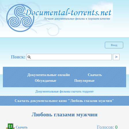
Лучшие документальные фильмы в хорошем качестве
Вход
Поиск:
Документальные онлайн
Скачать
Обсуждаемые
Популярные
Документальные фильмы скачать торрент
Скачать документальное кино "Любовь глазами мужчин"
Любовь глазами мужчин
Голосов:
0
Скачать