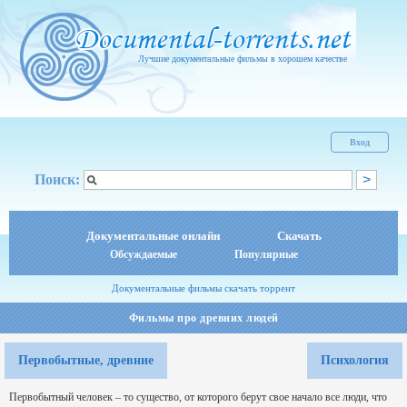
Лучшие документальные фильмы в хорошем качестве
Вход
Поиск:
Документальные онлайн
Скачать
Обсуждаемые
Популярные
Документальные фильмы скачать торрент
Фильмы про древних людей
Первобытные, древние
Психология
Первобытный человек – то существо, от которого берут свое начало все люди, что