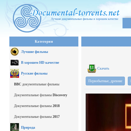
Лучшие документальные фильмы в хорошем качестве
Категории
Лучшие фильмы
В хорошем HD качестве
Скачать
Русские фильмы
Первобытные, древние
BBC
документальные фильмы
Документальные фильмы
Discovery
Документальные фильмы
2018
Документальные фильмы
2017
Природа