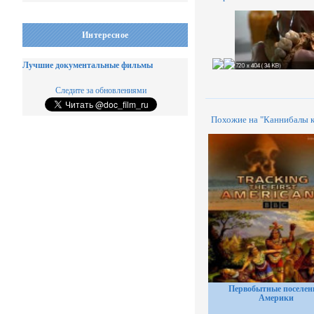
Интересное
Лучшие документальные фильмы
Следите за обновлениями
Похожие на "Каннибалы к
Первобытные поселе
Америки