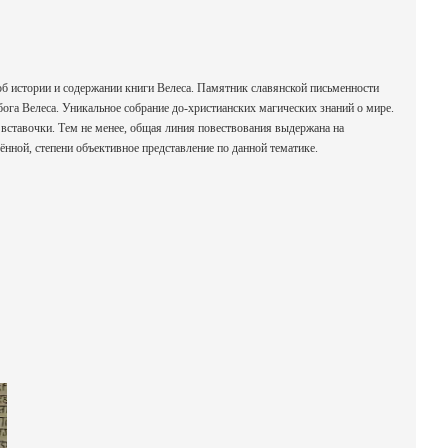
б истории и содержании книги Велеса. Памятник славянской письменности
ога Велеса. Уникальное собрание до-христианских магических знаний о мире.
вставочки. Тем не менее, общая линия повествования выдержана на
лённой, степени объективное представление по данной тематике.