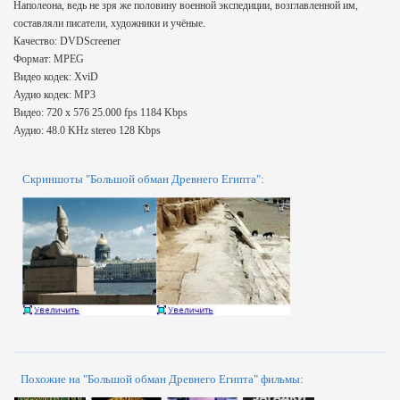
Наполеона, ведь не зря же половину военной экспедиции, возглавленной им,
составляли писатели, художники и учёные.
Качество: DVDScreener
Формат: MPEG
Видео кодек: XviD
Аудио кодек: MP3
Видео: 720 x 576 25.000 fps 1184 Kbps
Аудио: 48.0 KHz stereo 128 Kbps
Скриншоты "Большой обман Древнего Египта":
Похожие на "Большой обман Древнего Египта" фильмы: