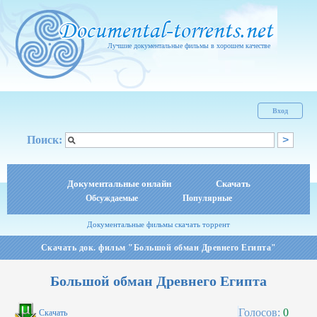
Лучшие документальные фильмы в хорошем качестве
Вход
Поиск:
Документальные онлайн
Скачать
Обсуждаемые
Популярные
Документальные фильмы скачать торрент
Скачать док. фильм "Большой обман Древнего Египта"
Большой обман Древнего Египта
Голосов:
0
Скачать