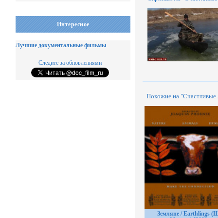
Интересное
Лучшие документальные фильмы
Следите за обновлениями
Похожие на "Счастливые 
Земляне / Earthlings (