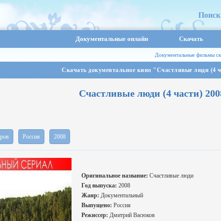
Поиск
Документальные онлайн
Скачать
Документальные фильмы ск
Скачать документальное кино "Счастливые люди (4 
Счастливые люди (4 части) 20
ров
Россия
2008
Оригинальное название:
Счастливые люди
Год выпуска:
2008
Жанр:
Документальный
Выпущено:
Россия
Режиссер:
Дмитрий Васюков