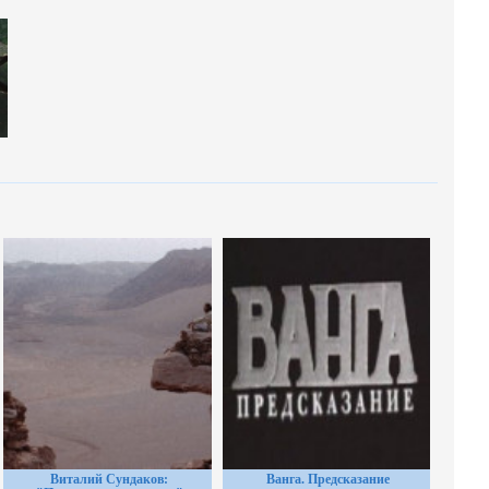
Виталий Сундаков:
Ванга. Предсказание