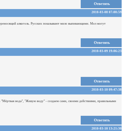
Ответить
2010-03-08 07:00:59
переносящий алкоголь. Русских показывают мило выпивающими. Мол могут
Ответить
2010-03-09 19:06:23
Ответить
2010-03-10 09:47:38
 "Мёртвая вода", "Живую воду" - создаем сами, своими действиями, правильными
Ответить
2010-03-10 13:21:30