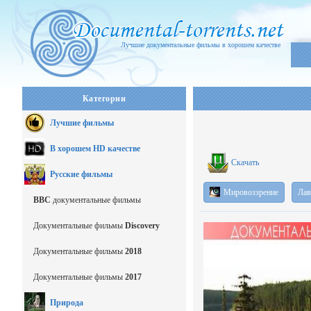
Лучшие документальные фильмы в хорошем качестве
Категории
Лучшие фильмы
В хорошем HD качестве
Скачать
Русские фильмы
Мировоззрение
Лав
BBC
документальные фильмы
Документальные фильмы
Discovery
Документальные фильмы
2018
Документальные фильмы
2017
Природа