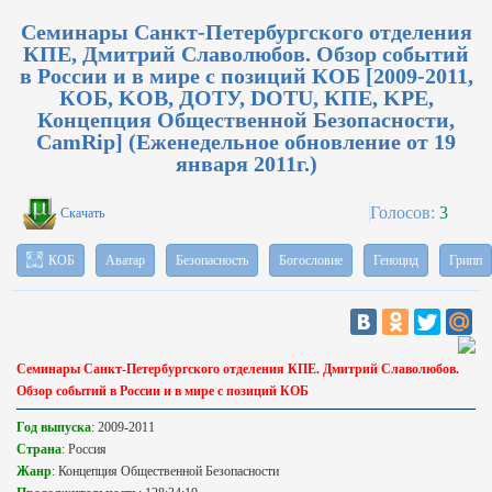
Семинары Санкт-Петербургского отделения
КПЕ, Дмитрий Славолюбов. Обзор событий
в России и в мире с позиций КОБ [2009-2011,
КОБ, KOB, ДОТУ, DOTU, КПЕ, KPE,
Концепция Общественной Безопасности,
CamRip] (Еженедельное обновление от 19
января 2011г.)
Голосов:
3
Скачать
КОБ
Аватар
Безопасность
Богословие
Геноцид
Грипп
Семинары Санкт-Петербургского отделения КПЕ. Дмитрий Славолюбов.
Обзор событий в России и в мире с позиций КОБ
Год выпуска
: 2009-2011
Страна
: Россия
Жанр
: Концепция Общественной Безопасности