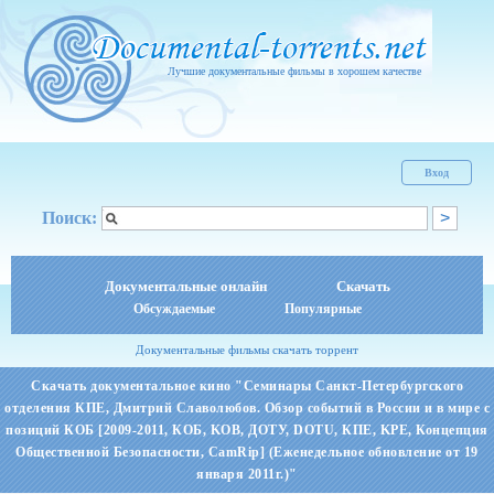
Лучшие документальные фильмы в хорошем качестве
Вход
Поиск:
Документальные онлайн
Скачать
Обсуждаемые
Популярные
Документальные фильмы скачать торрент
Скачать документальное кино "Семинары Санкт-Петербургского
отделения КПЕ, Дмитрий Славолюбов. Обзор событий в России и в мире с
позиций КОБ [2009-2011, КОБ, KOB, ДОТУ, DOTU, КПЕ, KPE, Концепция
Общественной Безопасности, CamRip] (Еженедельное обновление от 19
января 2011г.)"