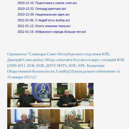
2010-12-15. Подготовка к смене элит.avi
2010-12-22. Геноцид крепчает.avi
2010-12-29. Национальная идея.avi
2011-01-05. У людей есть выбор.avi
2011-01-12. Опять военная тема.avi
2011-01-19. Избранного народа больше нет.avi
Скриншоты "Семинары Санкт-Петербургского отделения КПЕ,
Дмитрий Славолюбов. Обзор событий в России и в мире с позиций КОБ
[2009-2011, КОБ, KOB, ДОТУ, DOTU, КПЕ, KPE, Концепция
Общественной Безопасности, CamRip] (Еженедельное обновление от
19 января 2011г.)":