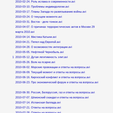
2010-02-24. Роль ислама в современности.avi
2010-03-10. Проблемы индивидологии.avi
2010-03-17. Планы Запада по развязыванию войны.avi
2010-03-24. О текущем моменте.avi
2010-03-31. Восток - дело тонкое.avi
2010-04-07. О причинах террористических актов в Москве 29
марта 2010.avi
2010-04-14. Мистика Катыни.avi
2010-04-21. Пепел над Европой.avi
2010-04-28. О возможностях интеграции.avi
2010-05-05. Нефтяной Чернобыль.avi
1
2010-05-12. Дутая легитимность элит.avi
2010-05-26. Волк на псарне.avi
2010-06-02. Морские провокации и ответы на вопросы.avi
2010-06-09. Текущий момент и ответы на вопросы.avi
2010-06-16. Киргизский конфликт и ответы на вопросы.avi
2010-06-23. Про экономический форум и ответы на вопросы.avi
2010-06-30. Россия, Белоруссия, газ и ответы на вопросы.avi
2010-07-07. Шпионский скандал и ответы на вопросы.avi
2010-07-14. Испанская баллада.avi
2010-07-21. Ответы на вопросы.avi
2010-07-28. Ответы на вопросы.avi