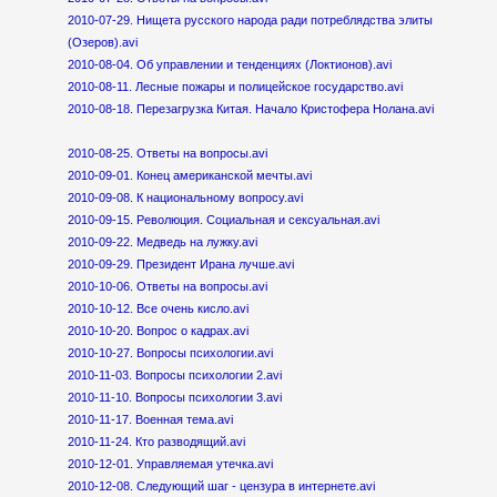
2010-07-29. Нищета русского народа ради потреблядства элиты
(Озеров).avi
2010-08-04. Об управлении и тенденциях (Локтионов).avi
2010-08-11. Лесные пожары и полицейское государство.avi
2010-08-18. Перезагрузка Китая. Начало Кристофера Нолана.avi
2010-08-25. Ответы на вопросы.avi
2010-09-01. Конец американской мечты.avi
2010-09-08. К национальному вопросу.avi
2010-09-15. Революция. Социальная и сексуальная.avi
2010-09-22. Медведь на лужку.avi
2010-09-29. Президент Ирана лучше.avi
2010-10-06. Ответы на вопросы.avi
2010-10-12. Все очень кисло.avi
2010-10-20. Вопрос о кадрах.avi
2010-10-27. Вопросы психологии.avi
2010-11-03. Вопросы психологии 2.avi
2010-11-10. Вопросы психологии 3.avi
2010-11-17. Военная тема.avi
2010-11-24. Кто разводящий.avi
2010-12-01. Управляемая утечка.avi
2010-12-08. Следующий шаг - цензура в интернете.avi