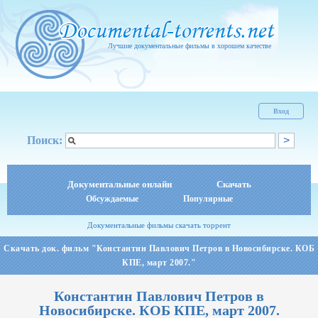
Лучшие документальные фильмы в хорошем качестве
Вход
Поиск:
Документальные онлайн
Скачать
Обсуждаемые
Популярные
Документальные фильмы скачать торрент
Скачать док. фильм "Константин Павлович Петров в Новосибирске. КОБ
КПЕ, март 2007."
Константин Павлович Петров в
Новосибирске. КОБ КПЕ, март 2007.