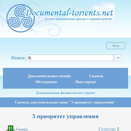
Лучшие документальные фильмы в хорошем качестве
Вход
Поиск:
Документальные онлайн
Скачать
Обсуждаемые
Популярные
Документальные фильмы скачать торрент
Скачать документальное кино "5 приоритет управления"
5 приоритет управления
Голосов:
2
Скачать