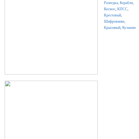
Разведка
,
Корабли
,
Космос
,
КПСС
,
Крестовый
,
Шифрование
,
Крысиный
,
Кузьмин