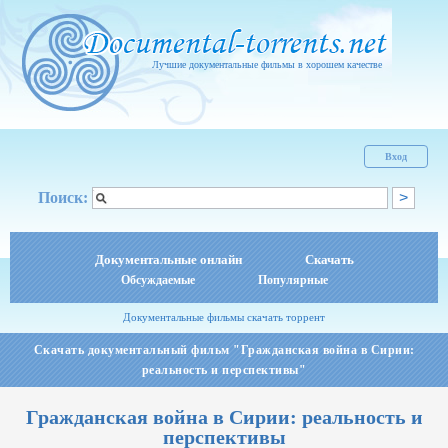
Лучшие документальные фильмы в хорошем качестве
Вход
Поиск:
Документальные онлайн
Скачать
Обсуждаемые
Популярные
Документальные фильмы скачать торрент
Скачать документальный фильм "Гражданская война в Сирии:
реальность и перспективы"
Гражданская война в Сирии: реальность и
перспективы