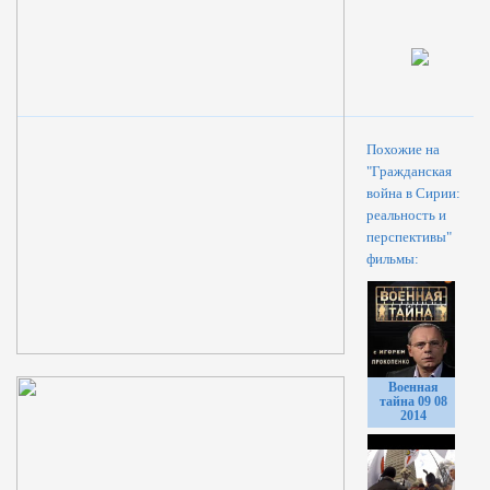
Похожие на
"Гражданская
война в Сирии:
реальность и
перспективы"
фильмы:
Военная
тайна 09 08
2014