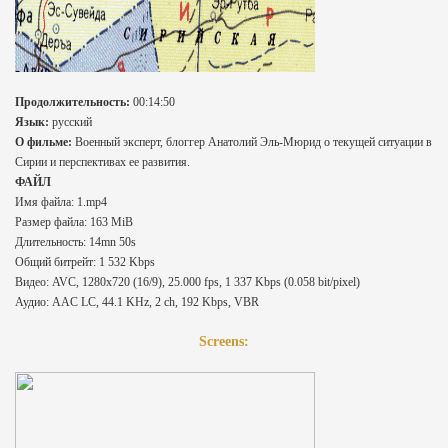
Продолжительность:
00:14:50
Язык:
русский
О фильме:
Военный эксперт, блоггер Анатолий Эль-Мюрид о текущей ситуации в
Сирии и перспективах ее развития.
ФАЙЛ
Имя файла: 1.mp4
Размер файла: 163 MiB
Длительность: 14mn 50s
Общий битрейт: 1 532 Kbps
Видео: AVC, 1280x720 (16/9), 25.000 fps, 1 337 Kbps (0.058 bit/pixel)
Аудио: AAC LC, 44.1 KHz, 2 ch, 192 Kbps, VBR
Screens: