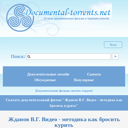
Лучшие документальные фильмы в хорошем качестве
Вход
Поиск:
Документальные онлайн
Скачать
Обсуждаемые
Популярные
Документальные фильмы скачать торрент
Скачать документальный фильм "Жданов В.Г. Видео - методика как
бросить курить"
Жданов В.Г. Видео - методика как бросить
курить