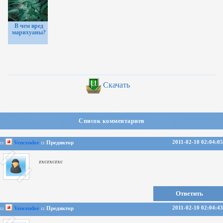
В чем вред
марихуаны?
Скачать
Список комментариев
2011-02-10 02:04:05
::
Vencendor
:: Предиктор
zxczxczxc
Ответить
2011-02-10 02:04:43
::
Vencendor
:: Предиктор