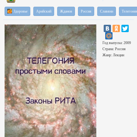
Здоровье
Арийский
Жданов
Россия
Славяни
Телегони
Год выпуска: 2009
Страна: Россия
Жанр: Лекции