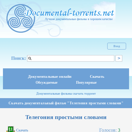
Лучшие документальные фильмы в хорошем качестве
Вход
Поиск:
Документальные онлайн
Скачать
Обсуждаемые
Популярные
Документальные фильмы скачать торрент
Скачать документальный фильм "Телегония простыми словами"
Телегония простыми словами
Голосов:
3
Скачать