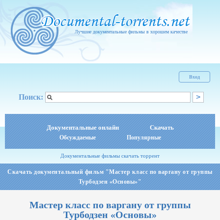
Лучшие документальные фильмы в хорошем качестве
Вход
Поиск:
Документальные онлайн
Скачать
Обсуждаемые
Популярные
Документальные фильмы скачать торрент
Скачать документальный фильм "Мастер класс по варгану от группы
Турбодзен «Основы»"
Мастер класс по варгану от группы
Турбодзен «Основы»