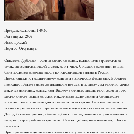
Продолжительность: 1:46:16
Год выпуска: 2009
Язык: Русский
Перевод: Отсутствует
Описание: Турбодзен – один из самых известных коллективов варганистов не
только на территории нашей страны, но и в мире. С момента основаниягруппы,
была проделана огромная работа по популяризации варгана в России.
Прокатившись по внушительному количеству этнических фестивалей,Турбодзен
преподнес публике варган совершенно по-новому, и по праву стал одним из самых
ярких музыкальных коллективов.Вашему вниманию предлагается серия из трех
мастер-классов, задача которых, максимально полно раскрыть большинство
известных насегодняшний день аспектов игры на варгане. Речь идет не только о
технике игры, но также о терапевтическом воздействии варгана на тело исознание.
Для удобства восприятия, и более глубокого последовательного проникновения в
материал, серия разбита на три части: «Основы»,«Совершенствование», «Новые
горизонты».
При определенной дисциплинированности в изучении, и тщательной проработке