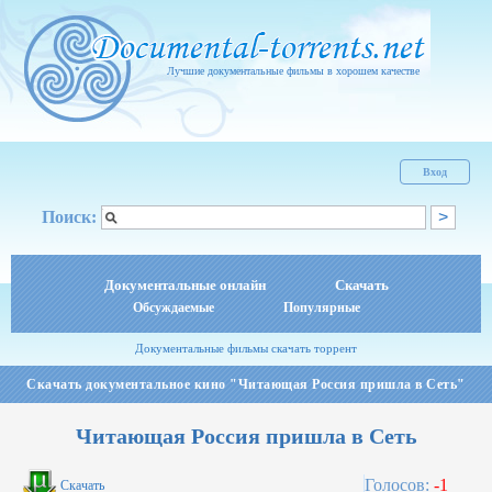
Лучшие документальные фильмы в хорошем качестве
Вход
Поиск:
Документальные онлайн
Скачать
Обсуждаемые
Популярные
Документальные фильмы скачать торрент
Скачать документальное кино "Читающая Россия пришла в Сеть"
Читающая Россия пришла в Сеть
Голосов:
-1
Скачать