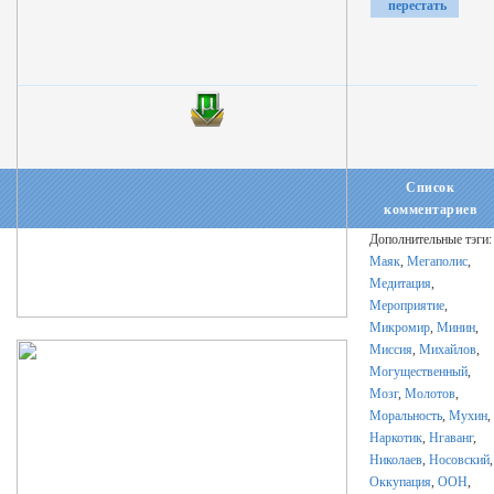
перестать
тревожиться
и стать
счастливым?
Список
комментариев
Дополнительные тэги:
Маяк
,
Мегаполис
,
Медитация
,
Мероприятие
,
Микромир
,
Минин
,
Миссия
,
Михайлов
,
Могущественный
,
Мозг
,
Молотов
,
Моральность
,
Мухин
,
Наркотик
,
Нгаванг
,
Николаев
,
Носовский
,
Оккупация
,
ООН
,