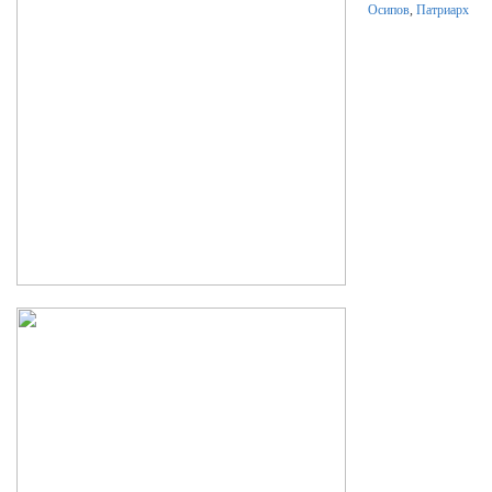
Осипов
,
Патриарх