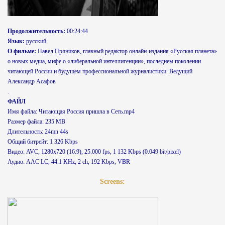
Продолжительность:
00:24:44
Язык:
русский
О фильме:
Павел Пряников, главный редактор онлайн-издания «Русская планета»
о новых медиа, мифе о «либеральной интеллигенции», последнем поколении
читающей России и будущем профессиональной журналистики. Ведущий
Александр Асафов
.
ФАЙЛ
Имя файла: Читающая Россия пришла в Сеть.mp4
Размер файла: 235 MB
Длительность: 24mn 44s
Общий битрейт: 1 326 Kbps
Видео: AVC, 1280x720 (16:9), 25.000 fps, 1 132 Kbps (0.049 bit/pixel)
Аудио: AAC LC, 44.1 KHz, 2 ch, 192 Kbps, VBR
Screens: