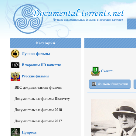
Лучшие документальные фильмы в хорошем качестве
Категории
Лучшие фильмы
В хорошем HD качестве
Скачать
Русские фильмы
Фильмы биографии
BBC
документальные фильмы
Документальные фильмы
Discovery
Документальные фильмы
2018
Документальные фильмы
2017
Природа