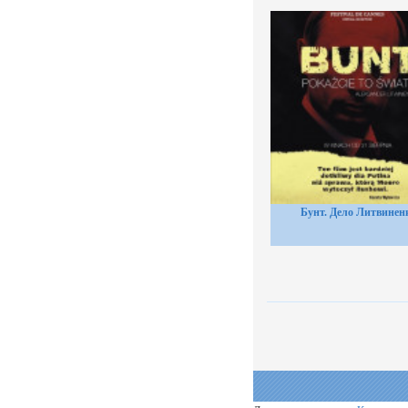
Бунт. Дело Литвинен