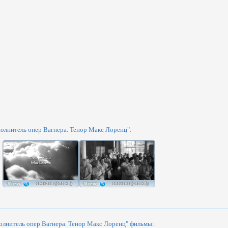
лнитель опер Вагнера. Тенор Макс Лоренц":
лнитель опер Вагнера. Тенор Макс Лоренц" фильмы: