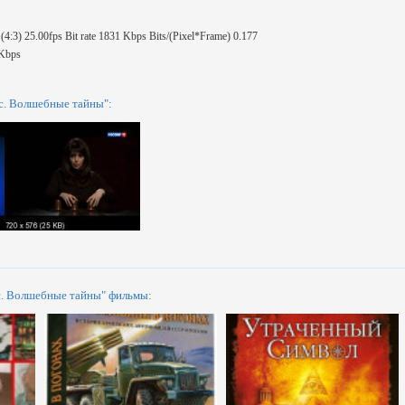
:3) 25.00fps Bit rate 1831 Kbps Bits/(Pixel*Frame) 0.177
2Kbps
. Волшебные тайны":
с. Волшебные тайны" фильмы: