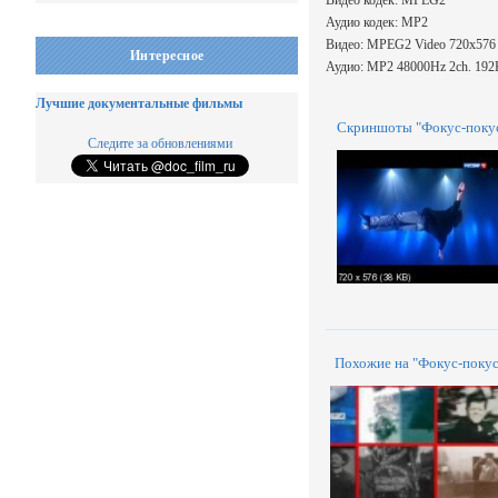
Видео кодек: MPEG2
Аудио кодек: MP2
Видео: MPEG2 Video 720x576 (4
Интересное
Аудио: МР2 48000Hz 2ch. 19
Лучшие документальные фильмы
Скриншоты "Фокус-покус
Следите за обновлениями
Похожие на "Фокус-поку