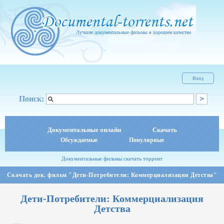
Лучшие документальные фильмы в хорошем качестве
Вход
Поиск:
Документальные онлайн
Скачать
Обсуждаемые
Популярные
Документальные фильмы скачать торрент
Скачать док. фильм "Дети-Потребители: Коммерциализация Детства"
Дети-Потребители: Коммерциализация
Детства