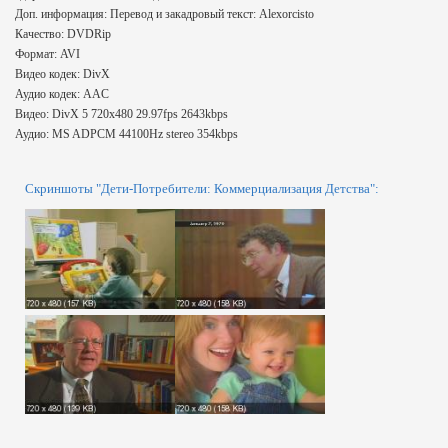
Доп. информация: Перевод и закадровый текст: Alexorcisto
Качество: DVDRip
Формат: AVI
Видео кодек: DivX
Аудио кодек: AAC
Видео: DivX 5 720x480 29.97fps 2643kbps
Аудио: MS ADPCM 44100Hz stereo 354kbps
Скриншоты "Дети-Потребители: Коммерциализация Детства":