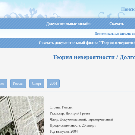
Поиск
Документальные онлайн
Скачать
Документальные фильмы ск
Скачать документальный фильм "Теория невероятно
Теория невероятности / Дол
чев
Россия
Спорт
2004
Страна: Россия
Режиссер: Дмитрий Грачев
Жанр: Документальный, паранормальный
Продолжительность: 26 минут
Год выпуска: 2004