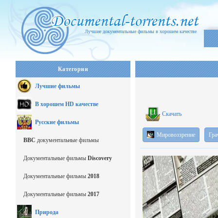
Лучшие документальные фильмы в хорошем качестве
Категории
Лучшие фильмы
В хорошем HD качестве
Скачать
Русские фильмы
Мировоззрение
Гра
BBC
документальные фильмы
Документальные фильмы
Discovery
Документальные фильмы
2018
Документальные фильмы
2017
Природа