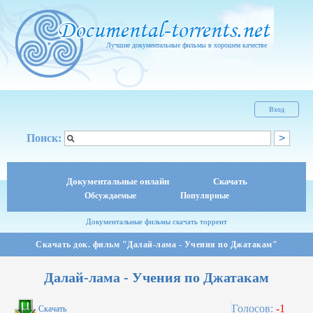
Лучшие документальные фильмы в хорошем качестве
Вход
Поиск:
Документальные онлайн
Скачать
Обсуждаемые
Популярные
Документальные фильмы скачать торрент
Скачать док. фильм "Далай-лама - Учения по Джатакам"
Далай-лама - Учения по Джатакам
Голосов:
-1
Скачать