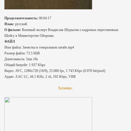
Продолжительность:
00:04:17
Язык:
русский
О фильме:
Военный эксперт Владислав Шурыгин о кадровых перестановках
Шойгу в Министерстве Обороны.
ФАЙЛ
Имя файла: Зачистка в генеральном штабе.mp4
Размер файла: 73.5 MiB
Длительность: 5mn 18s
Общий битрейт: 1 937 Kbps
Видео: AVC, 1280x720 (16/9), 25.000 fps, 1 743 Kbps (0.076 bit/pixel)
Аудио: AAC LC, 44.1 KHz, 2 ch, 192 Kbps, VBR
Screens: