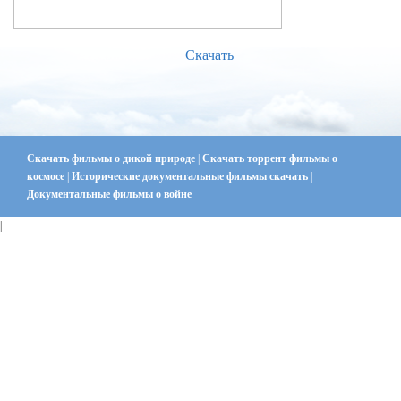
Скачать
Скачать фильмы о дикой природе
|
Скачать торрент фильмы о
космосе
|
Исторические документальные фильмы скачать
|
Документальные фильмы о войне
|