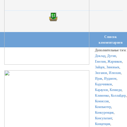
Список
комментариев
Дополнительные тэги:
Доклад
,
Дугин
,
Емелин
,
Жарников
,
Зайцев
,
Зиновьев
,
Зюганов
,
Илюхин
,
Ирак
,
Иудаизм
,
Кадочников
,
Караулов
,
Кеннеди
,
Клименко
,
Коллайдер
,
Комиссия
,
Компьютер
,
Конкуренция
,
Консультант
,
Концепция
,