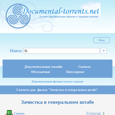
Лучшие документальные фильмы в хорошем качестве
Вход
Поиск:
Документальные онлайн
Скачать
Обсуждаемые
Популярные
Документальные фильмы скачать торрент
Скачать док. фильм "Зачистка в генеральном штабе"
Зачистка в генеральном штабе
Голосов:
1
Скачать