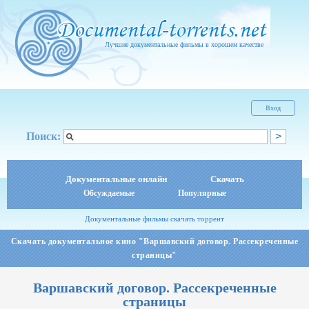
Лучшие документальные фильмы в хорошем качестве
Вход
Поиск:
Документальные онлайн
Скачать
Обсуждаемые
Популярные
Документальные фильмы скачать торрент
Скачать документальное кино "Варшавский договор. Рассекреченные
страницы"
Варшавский договор. Рассекреченные
страницы