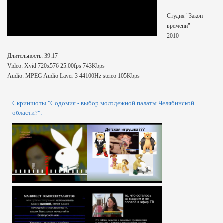
Студия "Закон
времени"
2010
Длительность: 39:17
Video: Xvid 720x576 25.00fps 743Kbps
Audio: MPEG Audio Layer 3 44100Hz stereo 105Kbps
Скриншоты "Содомия - выбор молодежной палаты Челябинской
области?":