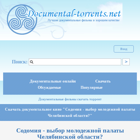
Лучшие документальные фильмы в хорошем качестве
Вход
Поиск:
Документальные онлайн
Скачать
Обсуждаемые
Популярные
Документальные фильмы скачать торрент
Скачать документальное кино "Содомия - выбор молодежной палаты
Челябинской области?"
Содомия - выбор молодежной палаты
Челябинской области?