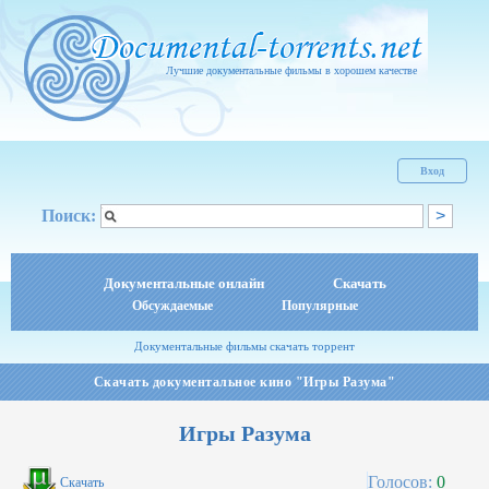
Лучшие документальные фильмы в хорошем качестве
Вход
Поиск:
Документальные онлайн
Скачать
Обсуждаемые
Популярные
Документальные фильмы скачать торрент
Скачать документальное кино "Игры Разума"
Игры Разума
Голосов:
0
Скачать