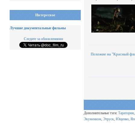
Интересное
Лучшие документальные фильмы
Следите за обновлениями
Похожие на "Красный фл
Дополнительные тэги:
Тараторин
Экуменизм
,
Этруск
,
Ющенко
,
Яп