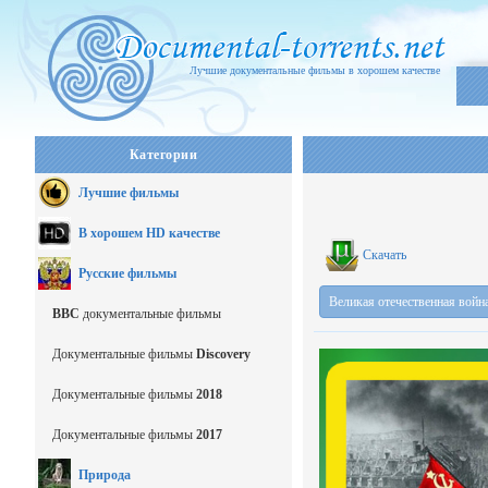
Лучшие документальные фильмы в хорошем качестве
Категории
Лучшие фильмы
В хорошем HD качестве
Скачать
Русские фильмы
Великая отечественная войн
BBC
документальные фильмы
Документальные фильмы
Discovery
Документальные фильмы
2018
Документальные фильмы
2017
Природа