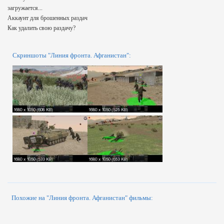
загружается...
Аккаунт для брошенных раздач
Как удалить свою раздачу?
Скриншоты "Линия фронта. Афганистан":
Похожие на "Линия фронта. Афганистан" фильмы: