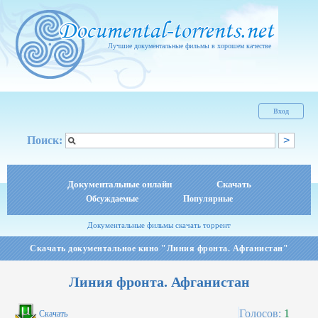
Лучшие документальные фильмы в хорошем качестве
Вход
Поиск:
Документальные онлайн
Скачать
Обсуждаемые
Популярные
Документальные фильмы скачать торрент
Скачать документальное кино "Линия фронта. Афганистан"
Линия фронта. Афганистан
Голосов:
1
Скачать