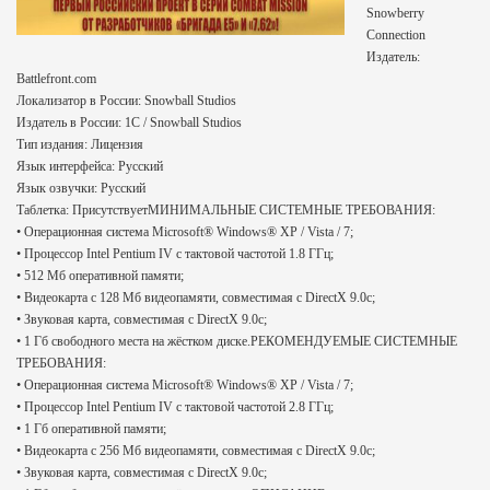
Snowberry
Connection
Издатель:
Battlefront.com
Локализатор в России: Snowball Studios
Издатель в России: 1C / Snowball Studios
Тип издания: Лицензия
Язык интерфейса: Русский
Язык озвучки: Русский
Таблетка: ПрисутствуетМИНИМАЛЬНЫЕ СИСТЕМНЫЕ ТРЕБОВАНИЯ:
• Операционная система Microsoft® Windows® XP / Vista / 7;
• Процессор Intel Pentium IV с тактовой частотой 1.8 ГГц;
• 512 Мб оперативной памяти;
• Видеокарта с 128 Мб видеопамяти, совместимая с DirectX 9.0c;
• Звуковая карта, совместимая с DirectX 9.0c;
• 1 Гб свободного места на жёстком диске.РЕКОМЕНДУЕМЫЕ СИСТЕМНЫЕ
ТРЕБОВАНИЯ:
• Операционная система Microsoft® Windows® XP / Vista / 7;
• Процессор Intel Pentium IV с тактовой частотой 2.8 ГГц;
• 1 Гб оперативной памяти;
• Видеокарта с 256 Мб видеопамяти, совместимая с DirectX 9.0c;
• Звуковая карта, совместимая с DirectX 9.0c;