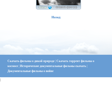
Назад
Скачать фильмы о дикой природе
|
Скачать торрент фильмы о
космосе
|
Исторические документальные фильмы скачать
|
Документальные фильмы о войне
|