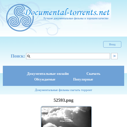
Лучшие документальные фильмы в хорошем качестве
Вход
Поиск:
Документальные онлайн
Скачать
Обсуждаемые
Популярные
Документальные фильмы скачать торрент
52593.png