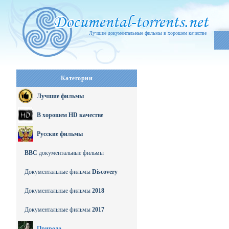
Лучшие документальные фильмы в хорошем качестве
Категории
Лучшие фильмы
В хорошем HD качестве
Русские фильмы
BBC
документальные фильмы
Документальные фильмы
Discovery
Документальные фильмы
2018
Документальные фильмы
2017
Природа