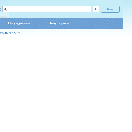
:
Вход
Обсуждаемые
Популярные
ачать торрент