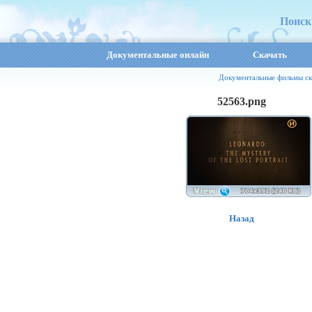
Поиск
Документальные онлайн
Скачать
Документальные фильмы ск
52563.png
Назад