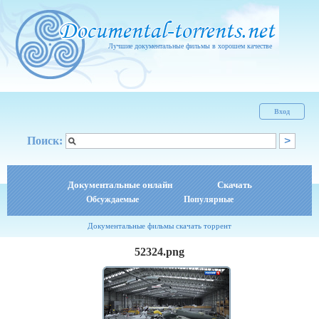
Лучшие документальные фильмы в хорошем качестве
Вход
Поиск:
Документальные онлайн
Скачать
Обсуждаемые
Популярные
Документальные фильмы скачать торрент
52324.png