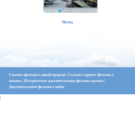
Назад
Скачать фильмы о дикой природе
|
Скачать торрент фильмы о
космосе
|
Исторические документальные фильмы скачать
|
Документальные фильмы о войне
|