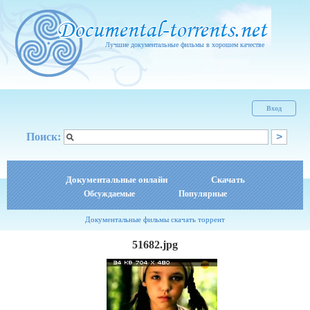
Лучшие документальные фильмы в хорошем качестве
Вход
Поиск:
Документальные онлайн
Скачать
Обсуждаемые
Популярные
Документальные фильмы скачать торрент
51682.jpg