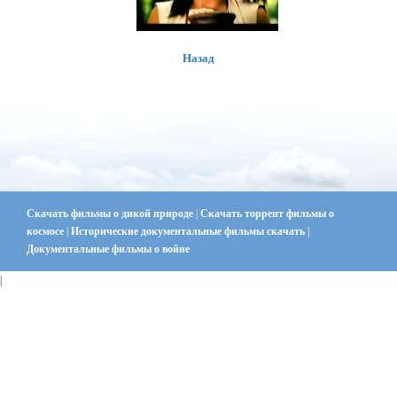
Назад
Скачать фильмы о дикой природе
|
Скачать торрент фильмы о
космосе
|
Исторические документальные фильмы скачать
|
Документальные фильмы о войне
|