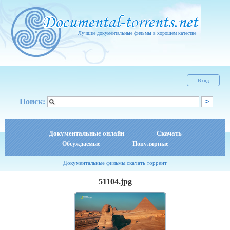
Лучшие документальные фильмы в хорошем качестве
Вход
Поиск:
Документальные онлайн
Скачать
Обсуждаемые
Популярные
Документальные фильмы скачать торрент
51104.jpg