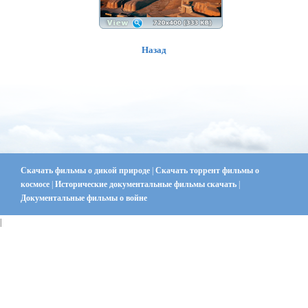
Назад
Скачать фильмы о дикой природе
|
Скачать торрент фильмы о
космосе
|
Исторические документальные фильмы скачать
|
Документальные фильмы о войне
|