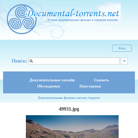
Лучшие документальные фильмы в хорошем качестве
Вход
Поиск:
Документальные онлайн
Скачать
Обсуждаемые
Популярные
Документальные фильмы скачать торрент
49931.jpg