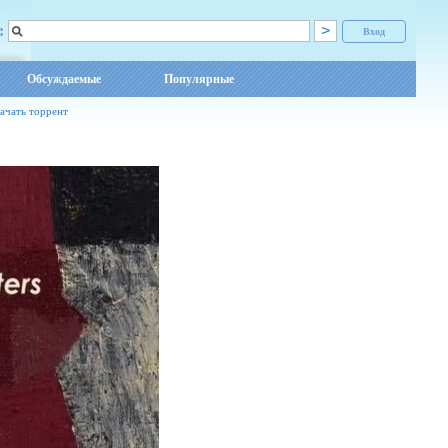
:
Вход
Обсуждаемые
Популярные
ачать торрент