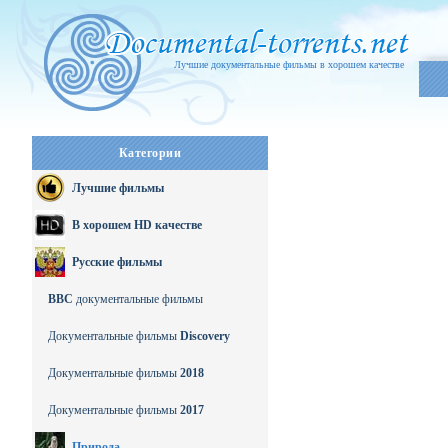
Лучшие документальные фильмы в хорошем качестве
Категории
Лучшие фильмы
В хорошем HD качестве
Русские фильмы
BBC
документальные фильмы
Документальные фильмы
Discovery
Документальные фильмы
2018
Документальные фильмы
2017
Природа