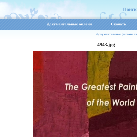
Поиск
Документальные онлайн
Скачать
Документальные фильмы ск
4943.jpg