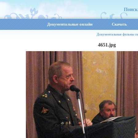
Поиск
Документальные онлайн
Скачать
Документальные фильмы ск
4651.jpg