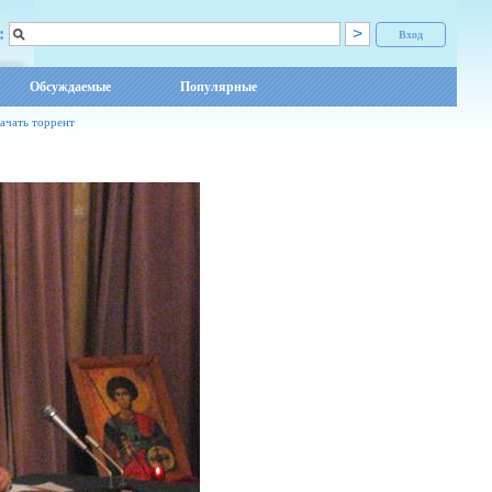
:
Вход
Обсуждаемые
Популярные
ачать торрент