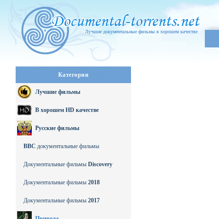
Лучшие документальные фильмы в хорошем качестве
Категории
Лучшие фильмы
В хорошем HD качестве
Русские фильмы
BBC
документальные фильмы
Документальные фильмы
Discovery
Документальные фильмы
2018
Документальные фильмы
2017
Природа