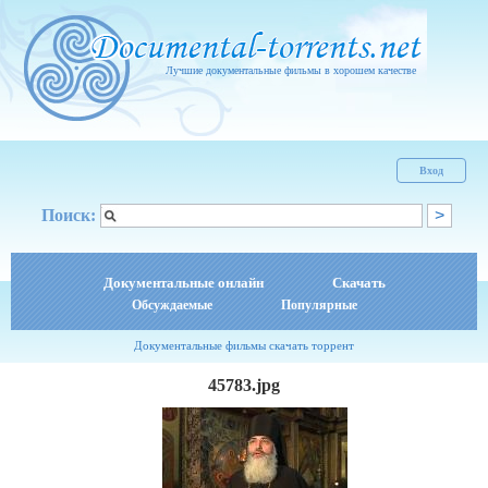
Лучшие документальные фильмы в хорошем качестве
Вход
Поиск:
Документальные онлайн
Скачать
Обсуждаемые
Популярные
Документальные фильмы скачать торрент
45783.jpg