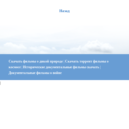
Назад
Скачать фильмы о дикой природе
|
Скачать торрент фильмы о
космосе
|
Исторические документальные фильмы скачать
|
Документальные фильмы о войне
|