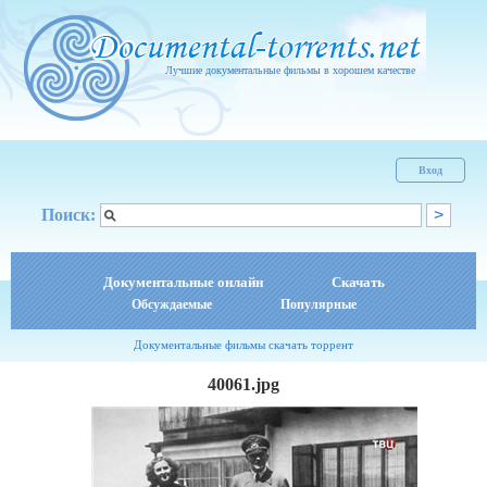
Лучшие документальные фильмы в хорошем качестве
Вход
Поиск:
Документальные онлайн
Скачать
Обсуждаемые
Популярные
Документальные фильмы скачать торрент
40061.jpg