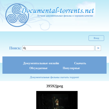
Лучшие документальные фильмы в хорошем качестве
Вход
Поиск:
Документальные онлайн
Скачать
Обсуждаемые
Популярные
Документальные фильмы скачать торрент
39592jpeg