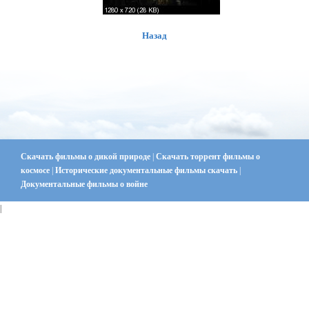
Назад
Скачать фильмы о дикой природе
|
Скачать торрент фильмы о
космосе
|
Исторические документальные фильмы скачать
|
Документальные фильмы о войне
|