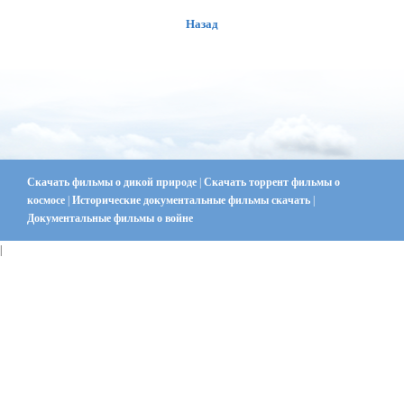
Назад
Скачать фильмы о дикой природе
|
Скачать торрент фильмы о
космосе
|
Исторические документальные фильмы скачать
|
Документальные фильмы о войне
|