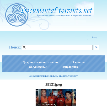
Лучшие документальные фильмы в хорошем качестве
Вход
Поиск:
Документальные онлайн
Скачать
Обсуждаемые
Популярные
Документальные фильмы скачать торрент
39131jpeg