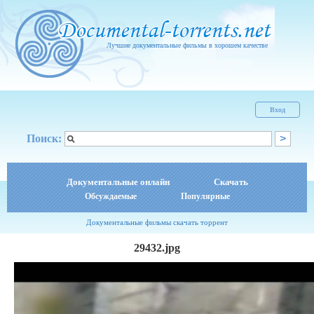
Лучшие документальные фильмы в хорошем качестве
Вход
Поиск:
Документальные онлайн
Скачать
Обсуждаемые
Популярные
Документальные фильмы скачать торрент
29432.jpg