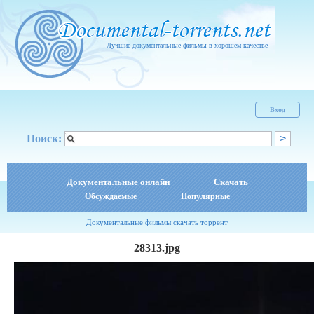
Лучшие документальные фильмы в хорошем качестве
Вход
Поиск:
Документальные онлайн
Скачать
Обсуждаемые
Популярные
Документальные фильмы скачать торрент
28313.jpg